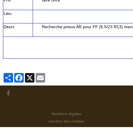
Lieu
Descr
Recherche pneus AR pour FF (6.5/23 R13) marqu
Partager
Facebook
X
Email
Mentions légales
Gestion des cookies