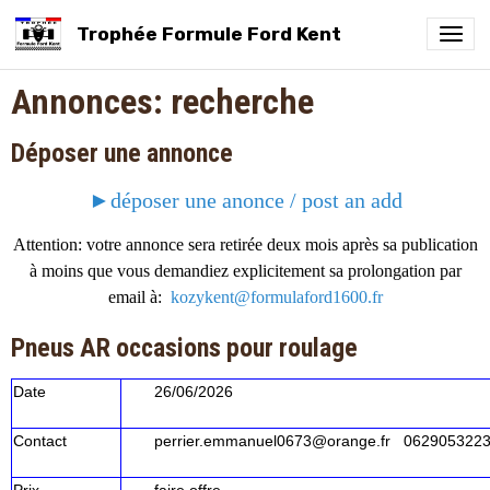
Trophée Formule Ford Kent
Annonces: recherche
Déposer une annonce
►déposer une anonce / post an add
Attention: votre annonce sera retirée deux mois après sa publication
à moins que vous demandiez explicitement sa prolongation par
email à:
kozykent@formulaford1600.fr
Pneus AR occasions pour roulage
Date
26/06/2026
Contact
perrier.emmanuel0673@orange.fr 062905322
Prix
faire offre