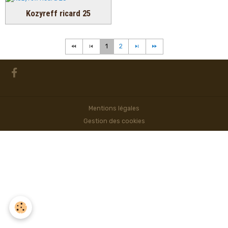
Kozyreff ricard 25
1
2
Mentions légales
Gestion des cookies