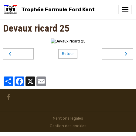
Trophée Formule Ford Kent
Devaux ricard 25
Retour
Partager
Facebook
X
Email
Mentions légales
Gestion des cookies