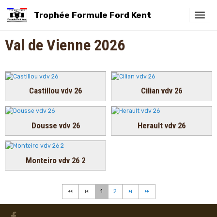
Trophée Formule Ford Kent
Val de Vienne 2026
Castillou vdv 26
Cilian vdv 26
Dousse vdv 26
Herault vdv 26
Monteiro vdv 26 2
1
2