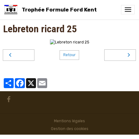
Trophée Formule Ford Kent
Lebreton ricard 25
Retour
Partager
Facebook
X
Email
Mentions légales
Gestion des cookies