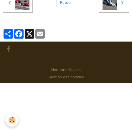
Retour
Partager
Facebook
X
Email
Mentions légales
Gestion des cookies