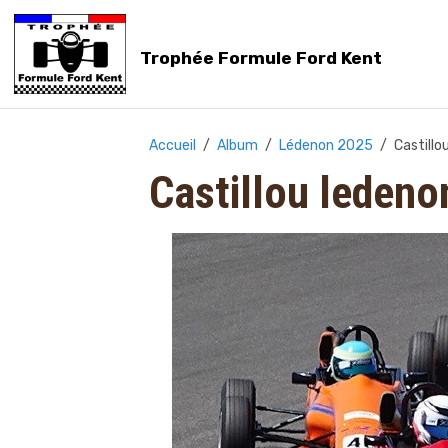
Trophée Formule Ford Kent
Accueil
Album
Lédenon 2025
Castill
Castillou leden