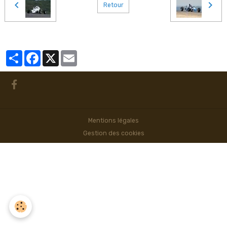
Retour
Partager
Facebook
X
Email
Mentions légales
Gestion des cookies