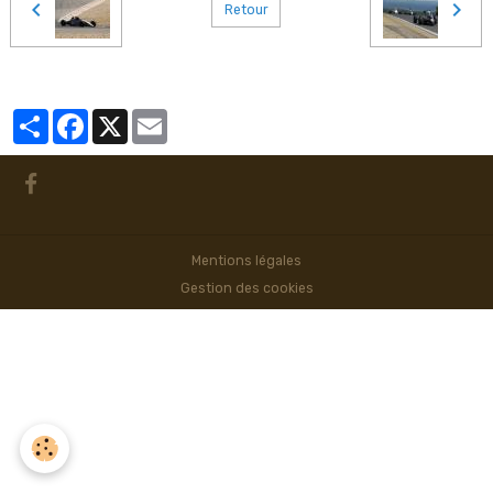
Retour
Partager
Facebook
X
Email
Mentions légales
Gestion des cookies