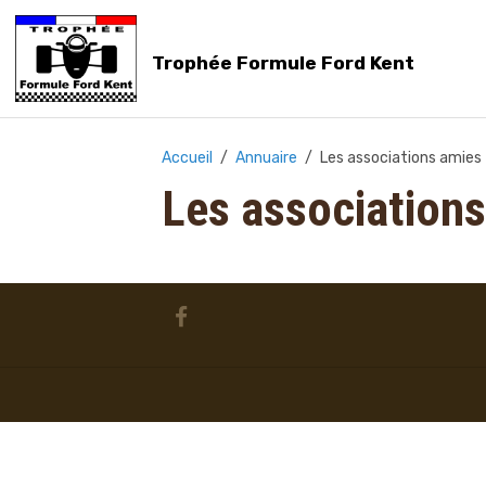
Trophée Formule Ford Kent
Accueil
Annuaire
Les associations amies
Les association