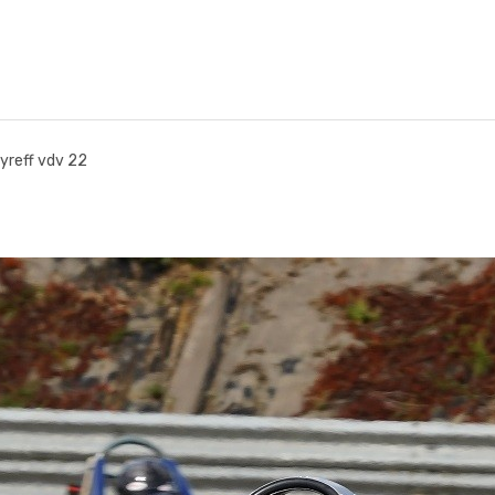
yreff vdv 22