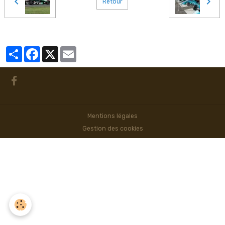
Retour
Partager
Facebook
X
Email
Mentions légales
Gestion des cookies