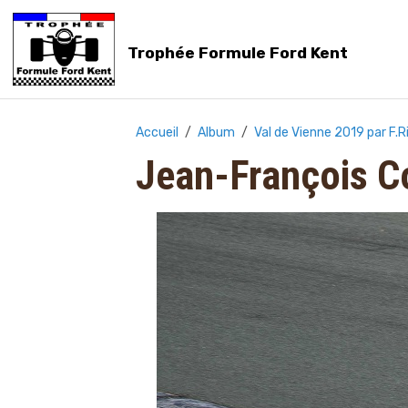
Trophée Formule Ford Kent
Accueil
Album
Val de Vienne 2019 par F.R
Jean-François C