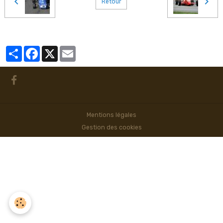
Retour
Partager
Facebook
X
Email
Mentions légales
Gestion des cookies