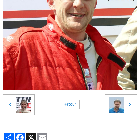
Retour
Partager
Facebook
X
Email