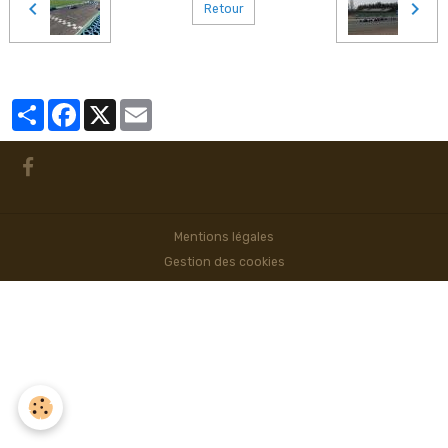
Retour
Partager
Facebook
X
Email
Mentions légales
Gestion des cookies