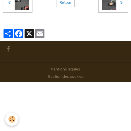
Retour
Partager
Facebook
X
Email
Mentions légales
Gestion des cookies