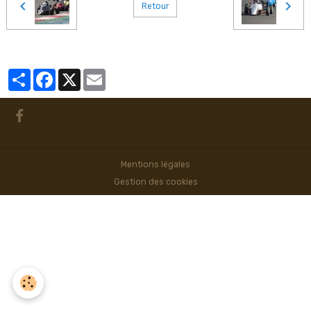
Retour
Partager
Facebook
X
Email
Mentions légales
Gestion des cookies