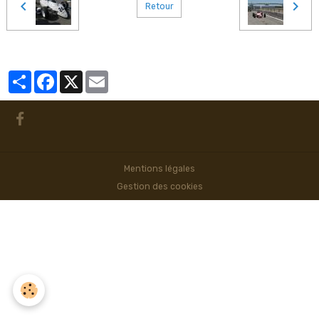
Retour
Partager
Facebook
X
Email
Mentions légales
Gestion des cookies