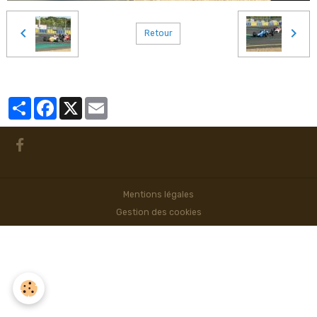
Retour
Partager
Facebook
X
Email
Mentions légales
Gestion des cookies