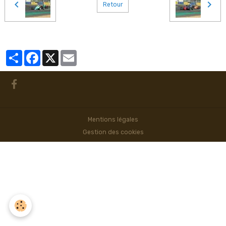
Retour
Partager
Facebook
X
Email
Mentions légales
Gestion des cookies