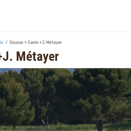
ic
Dousse + Carini +J. Métayer
+J. Métayer