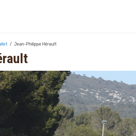
allet
Jean-Philippe Hérault
rault