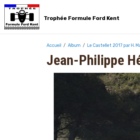
Trophée Formule Ford Kent
Accueil
Album
Le Castellet 2017 par H. M
Jean-Philippe Hé