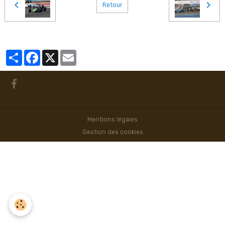
Retour
Partager
Facebook
X
Email
Mentions légales
Gestion des cookies