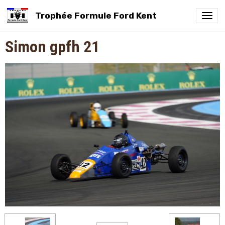
Trophée Formule Ford Kent
Simon gpfh 21