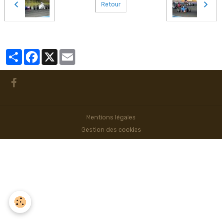
Retour
Partager
Facebook
X
Email
Mentions légales
Gestion des cookies