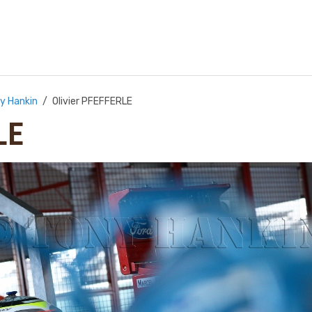
ny Hankin
Olivier PFEFFERLE
LE