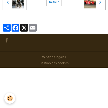
Retour
Partager
Facebook
X
Email
Mentions légales
Gestion des cookies