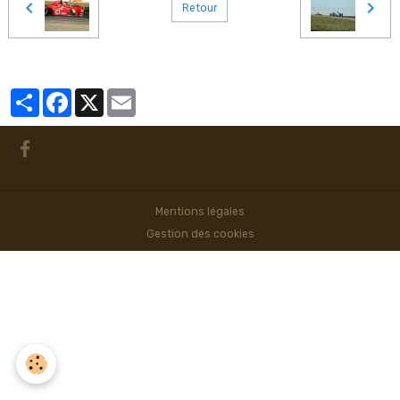
Retour
Partager
Facebook
X
Email
Mentions légales
Gestion des cookies