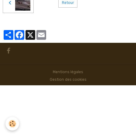
Retour
Partager
Facebook
X
Email
Mentions légales
Gestion des cookies