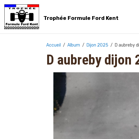
Trophée Formule Ford Kent
Accueil
Album
Dijon 2025
D aubreby d
D aubreby dijon 