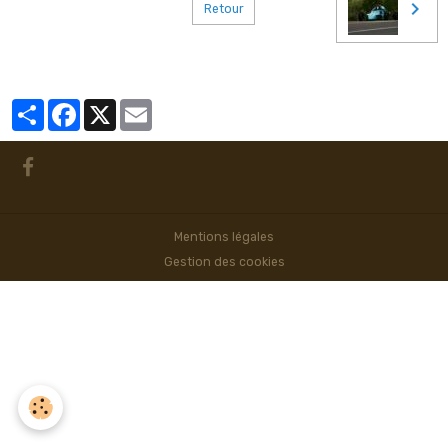
Retour
Partager
Facebook
X
Email
Mentions légales
Gestion des cookies