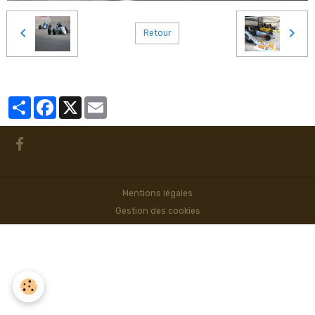
Retour
Partager
Facebook
X
Email
Mentions légales
Gestion des cookies