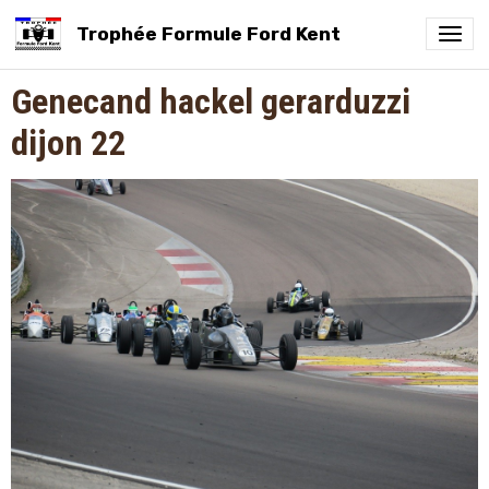
Trophée Formule Ford Kent
Genecand hackel gerarduzzi
dijon 22