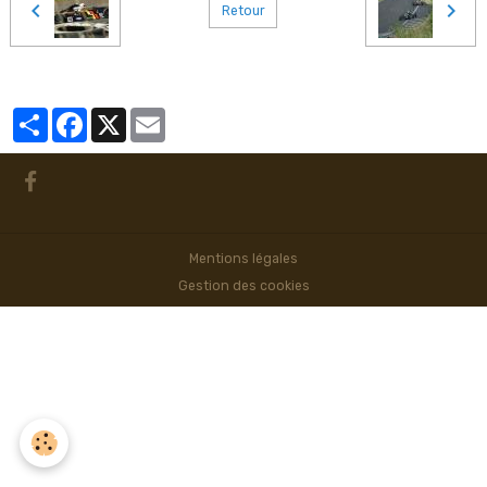
Retour
Partager
Facebook
X
Email
Mentions légales
Gestion des cookies