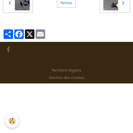
Retour
Partager
Facebook
X
Email
Mentions légales
Gestion des cookies