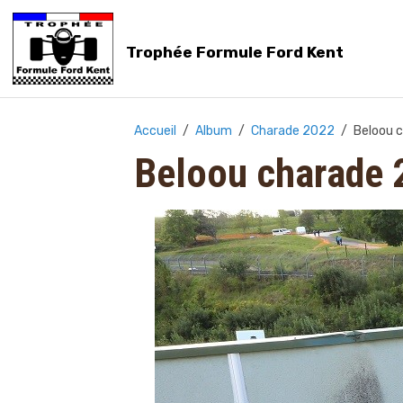
Trophée Formule Ford Kent
Accueil
Album
Charade 2022
Beloou 
Beloou charade 