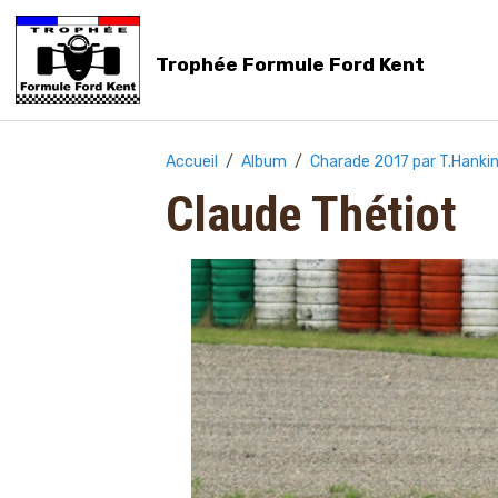
Trophée Formule Ford Kent
Accueil
Album
Charade 2017 par T.Hanki
Claude Thétiot