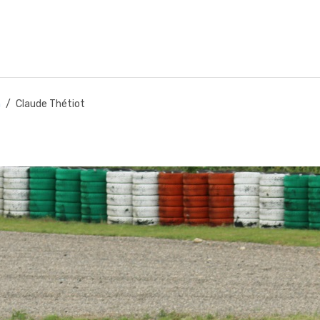
n
Claude Thétiot