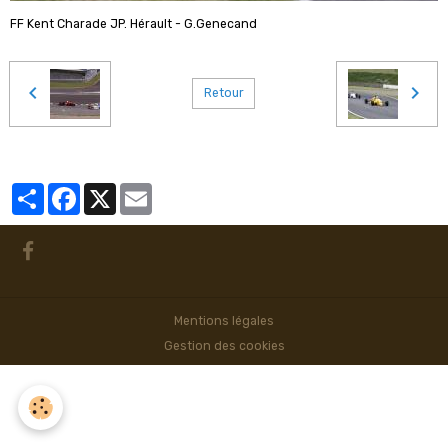
FF Kent Charade JP. Hérault - G.Genecand
Retour
Partager
Facebook
X
Email
Mentions légales
Gestion des cookies