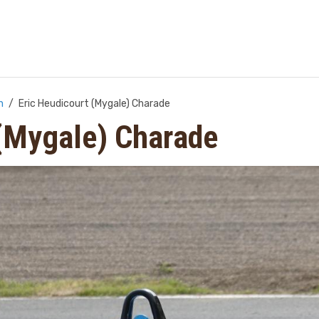
n
Eric Heudicourt (Mygale) Charade
 (Mygale) Charade