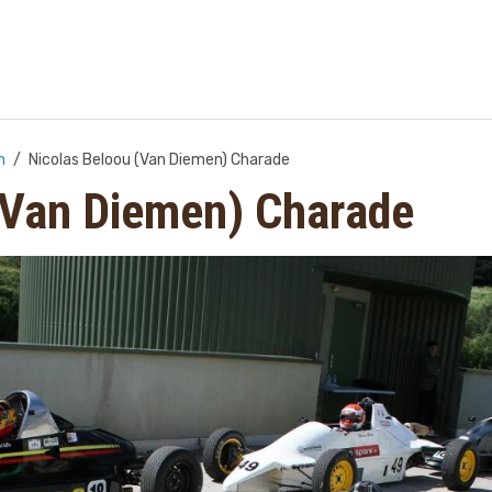
n
Nicolas Beloou (Van Diemen) Charade
(Van Diemen) Charade