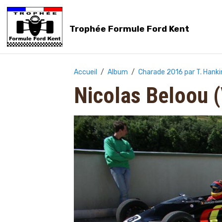
Trophée Formule Ford Kent
Accueil
Album
Charade 2016 par T. Hanki
Nicolas Beloou 