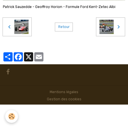
Patrick Sauzedde - Geoffroy Horion - Formule Ford Kent-Zetec Albi
Retour
Partager
Facebook
X
Email
Mentions légales
Gestion des cookies